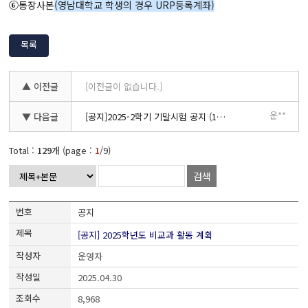
⑥통장사본
(영남대학교 학생의 경우 URP등록계좌)
목록
▲ 이전글
[이전글이 없습니다.]
운**
▼ 다음글
[공지]2025-2학기 기말시험 공지 (11.27. 수정)
Total :
129
개 (page :
1
/9)
검색
공지
[공지] 2025학년도 비교과 활동 계획
운영자
2025.04.30
8,968