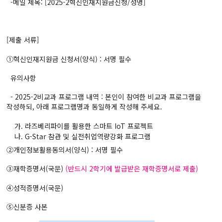
-메일 제목: [2025-2혁신인재지원금신청/성명]
[제출 서류]
①혁신인재지원금 신청서(양식) : 서명 필수
유의사항
- 2025-2비교과 프로그램 내역 : 본인이 참여한 비교과 프로그램을
작성하되, 아래 프로그램명과 동일하게 작성해 주세요.
가. 라즈베리파이를 활용한 스마트 IoT 프로젝트
나. G-Star 참관 및 실전취업역량강화 프로그램
②개인정보활용동의서(양식) : 서명 필수
③재학증명서(국문)
(반드시 2학기에 발급받은 재학증명서로 제출)
④성적증명서(국문)
⑤신분증 사본