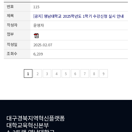
115
[공지] 영남대학교 2025학년도 1학기 수강신청 실시 안내
운영자
2025.02.07
6,239
1
2
3
4
5
6
7
8
9
대구경북지역혁신플랫폼
대학교육혁신본부