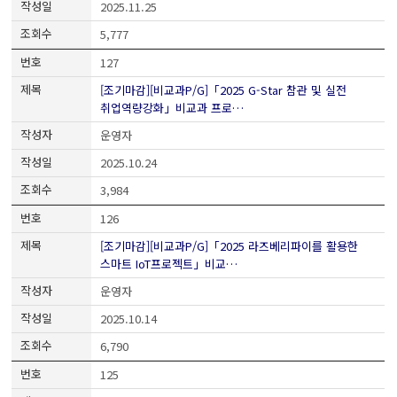
2025.11.25
5,777
127
[조기마감][비교과P/G]「2025 G-Star 참관 및 실전
취업역량강화」비교과 프로…
운영자
2025.10.24
3,984
126
[조기마감][비교과P/G]「2025 라즈베리파이를 활용한
스마트 IoT프로젝트」비교…
운영자
2025.10.14
6,790
125