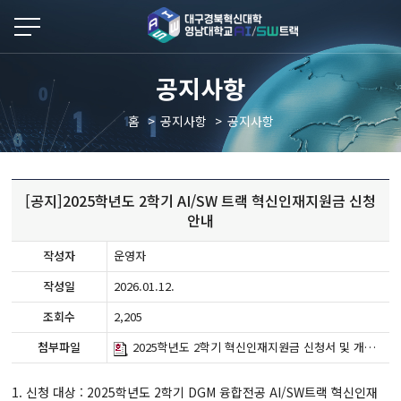
본문 바로가기
공지사항
홈
공지사항
공지사항
[공지]2025학년도 2학기 AI/SW 트랙 혁신인재지원금 신청
안내
작성자
운영자
작성일
2026.01.12.
조회수
2,205
첨부파일
2025학년도 2학기 혁신인재지원금 신청서 및 개인정보활용동의서(양식).hwpx
1. 신청 대상 : 2025학년도 2학기 DGM 융합전공 AI/SW트랙 혁신인재