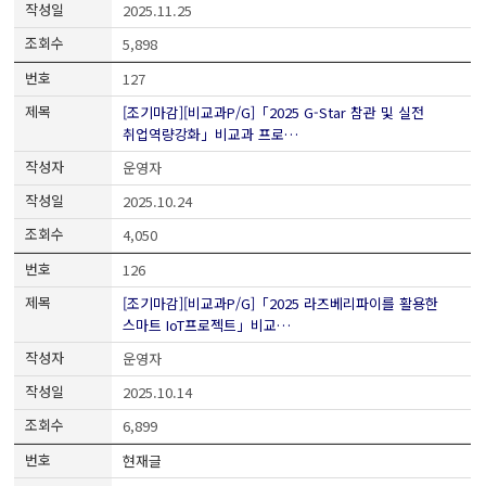
2025.11.25
5,898
127
[조기마감][비교과P/G]「2025 G-Star 참관 및 실전
취업역량강화」비교과 프로…
운영자
2025.10.24
4,050
126
[조기마감][비교과P/G]「2025 라즈베리파이를 활용한
스마트 IoT프로젝트」비교…
운영자
2025.10.14
6,899
현재글