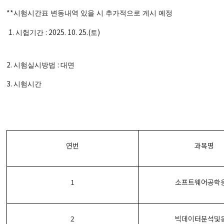
**
시험시간표 변동내역 있을 시 추가적으로 게시 예정
1.
: 2025. 10. 25.(
)
시험기간
토
2.
:
시험실시방법
대면
3.
시험시간
연번
과목명
1
소프트웨어공학
2
빅데이터분석및