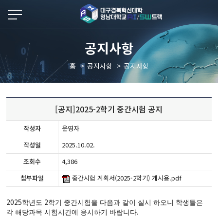
본문 바로가기
공지사항
홈
공지사항
공지사항
[공지]2025-2학기 중간시험 공지
작성자
운영자
작성일
2025.10.02.
조회수
4,386
첨부파일
중간시험 계획서(2025-2학기) 게시용.pdf
2025
2
학년도
학기 중간시험을 다음과 같이 실시 하오니 학생들은
.
각 해당과목 시험시간에 응시하기 바랍니다