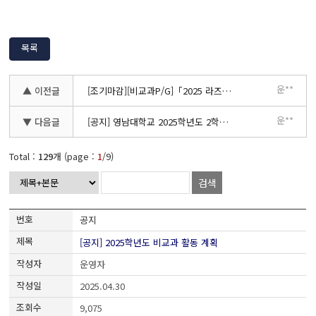
목록
운**
▲ 이전글
[조기마감][비교과P/G]「2025 라즈베리파이를 활용한 스마트 IoT프로젝트」비교과 프로그램 신청자 모집
운**
▼ 다음글
[공지] 영남대학교 2025학년도 2학기 수강신청 실시 안내
Total :
129
개 (page :
1
/9)
검색
공지
[공지] 2025학년도 비교과 활동 계획
운영자
2025.04.30
9,075