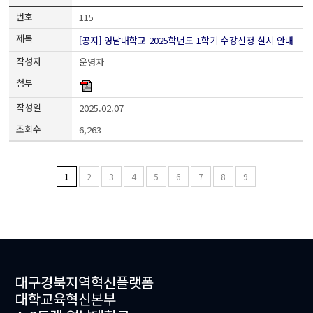
115
[공지] 영남대학교 2025학년도 1학기 수강신청 실시 안내
운영자
2025.02.07
6,263
1
2
3
4
5
6
7
8
9
대구경북지역혁신플랫폼
대학교육혁신본부