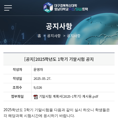
본문 바로가기
공지사항
홈
공지사항
공지사항
[공지]2025학년도 1학기 기말시험 공지
작성자
운영자
작성일
2025.05.27.
조회수
9,026
첨부파일
기말시험 계획서(2025-1학기) 게시용.pdf
2025
1
학년도
학기 기말시험을 다음과 같이 실시 하오니 학생들은
.
각 해당과목 시험시간에 응시하기 바랍니다