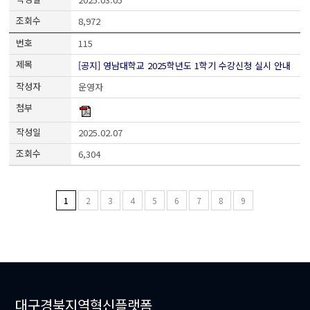
8,972
115
[공지] 영남대학교 2025학년도 1학기 수강신청 실시 안내
운영자
2025.02.07
6,304
1
2
3
4
5
6
7
8
9
대구경북지역혁신플랫폼