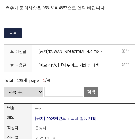
※추가 문의사항은 053-810-4853으로 연락 바랍니다.
목록
운**
▲ 이전글
[공지]TAIWAN INDUSTRIAL 4.0 EXPO 2025(Intelligent Asia 2025) 해외탐방 프로그램 신청자 모집
운**
▼ 다음글
[비교과P/G]「아두이노 기반 인터랙티브 미디어 아트」프로그램 신청자 모집
Total :
129
개 (page :
1
/9)
검색
공지
[공지] 2025학년도 비교과 활동 계획
운영자
2025.04.30