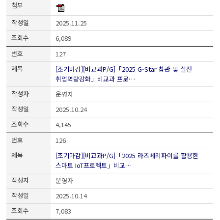
2025.11.25
6,089
127
[조기마감][비교과P/G]「2025 G-Star 참관 및 실전
취업역량강화」비교과 프로…
운영자
2025.10.24
4,145
126
[조기마감][비교과P/G]「2025 라즈베리파이를 활용한
스마트 IoT프로젝트」비교…
운영자
2025.10.14
7,083