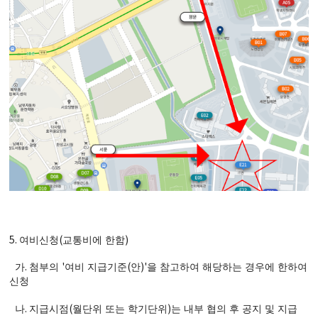
5.
(
)
여비신청
교통비에 한함
.
'
(
)'
가
첨부의
여비 지급기준
안
을 참고하여 해당하는 경우에 한하여
신청
.
(
)
나
지급시점
월단위 또는 학기단위
는 내부 협의 후 공지 및 지급