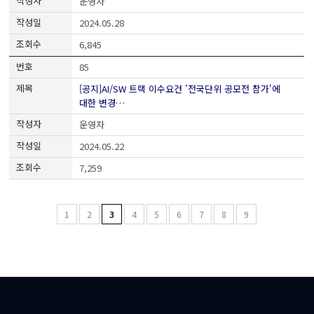
운영자
2024.05.28
6,845
85
[공지]AI/SW 트랙 이수요건 '전국단위 공모전 참가'에
대한 변경…
운영자
2024.05.22
7,259
1
2
3
4
5
6
7
8
9