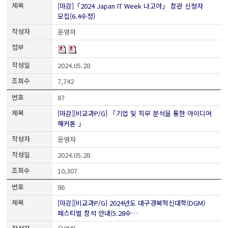
[마감]「2024 Japan IT Week 나고야」 참관 신청자
모집(6.4수정)
운영자
2024.05.28
7,742
87
[마감][비교과P/G] 「기업 및 직무 분석을 통한 아이디어
해커톤 」
운영자
2024.05.28
10,307
86
[마감][비교과P/G] 2024년도 대구경북혁신대학(DGM)
페스티벌 참석 안내(5.28수…