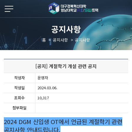
본문 바로가기
공지사항
홈
공지사항
공지사항
[공지] 계절학기 개설 관련 공지
작성자
운영자
작성일
2024.03.06.
조회수
10,317
첨부파일
2024 DGM 신입생 OT에서 언급된 계절학기 관련
공지사항 안내드립니다
.