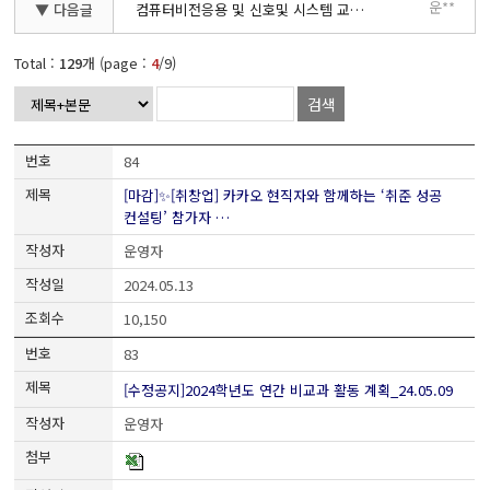
운**
▼ 다음글
컴퓨터비전응용 및 신호및 시스템 교과목 ZOOM 수업관련
Total :
129
개 (page :
4
/9)
검색
84
[마감]✨[취창업] 카카오 현직자와 함께하는 ‘취준 성공
컨설팅’ 참가자 …
운영자
2024.05.13
10,150
83
[수정공지]2024학년도 연간 비교과 활동 계획_24.05.09
운영자