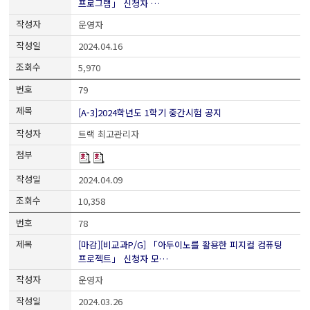
프로그램」 신청자 …
운영자
2024.04.16
5,970
79
[A-3]2024학년도 1학기 중간시험 공지
트랙 최고관리자
2024.04.09
10,358
78
[마감][비교과P/G] 「아두이노를 활용한 피지컬 컴퓨팅
프로젝트」 신청자 모…
운영자
2024.03.26