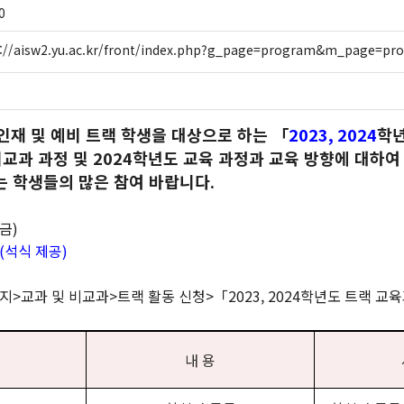
0
s://aisw2.yu.ac.kr/front/index.php?g_page=program&m_page=pr
인재 및 예비 트랙 학생을 대상으로 하는
「
2023, 2024
학년
비교과 과정 및
2024
학년도 교육 과정과 교육 방향에 대하여
는 학생들의 많은 참여 바랍니다
.
금
)
(
석식 제공
)
호
이지>교과 및 비교과>트랙 활동 신청>
「2023, 2024학년도 트랙 
내 용