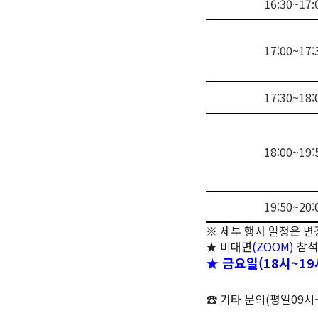
16:30~17:
17:00~17:
17:30~18:
18:00~19:
19:50~20:
※
세부 행사 일정은 변
★
비대면
(ZOOM)
참석
★ 금요일(18시~19
☎ 기타 문의
(
평일
09
시