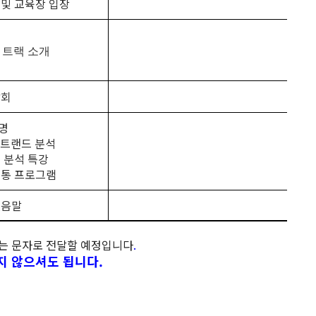
 및 교육장 입장
 트랙 소개
담회
설명
업 트랜드 분석
업 분석 특강
소통 프로그램
맺음말
는 문자로 전달할 예정입니다
.
하지 않으셔도 됩니다.