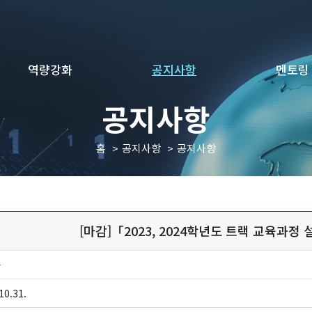
역량강화
공지사항
멘토링
공지사항
홈
공지사항
공지사항
[마감]「2023, 2024학년도 트랙 교육과정
자
10.31.