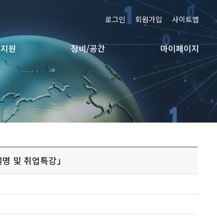
로그인
회원가입
사이트맵
 지원
장비/공간
마이페이지
 설명 및 취업특강」