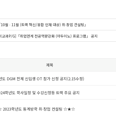
「10월 ∙ 11월 (트랙 혁신/융합 인재 대상) 취∙창업 컨설팅」
[비교과P/G]「취업연계 전공역량강화 (아두이노) 프로그램」 공지
제목
4년도 DGM 전체 신입생 OT 참가 신청 공지(2.15수정)
024학년도 학사일정 및 수강신청등 트랙 주요 공지
☆ 2023학년도 동계방학 취∙창업 컨설팅 ☆★☆