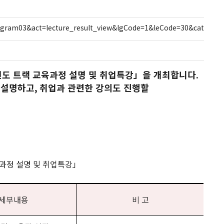
ogram03&act=lecture_result_view&lgCode=1&leCode=30&cate=&s
도 트랙 교육과정 설명 및 취업특강
」
을 개최합니다
.
 설명하고
,
취업과 관련한 강의도 진행할
교육과정 설명 및 취업특강」
세부내용
비 고