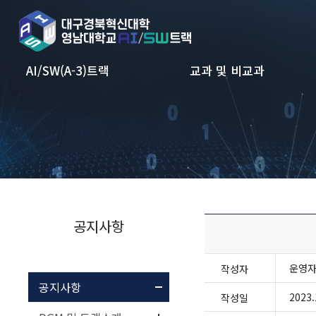
본문 바로가기
AI/SW(A-3)트랙
교과 및 비교과
공지사항
운영
작성자
공지사항
2023.
작성일