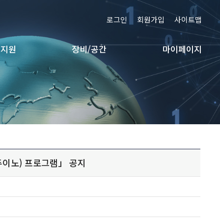
로그인
회원가입
사이트맵
 지원
장비/공간
마이페이지
두이노) 프로그램」 공지