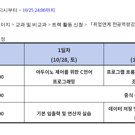
 공지시부터 ~
10/25 24:00까지
「취업연계 전공역량
이지 > 교과 및 비교과 > 트랙 활동 신청 >
일정
1
일차
(10/28,
토
)
(
아두이노 제어를 위한
C
언어
프로그램 흐름
00
프로그래밍
00
중식
데이터 저장 
00
기본 입출력 및 연산자 실습