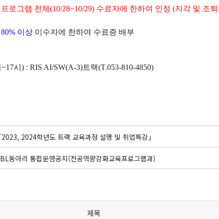
로그램 전체(10/28~10/29) 수료자에 한하여 인정 (지각 및 조
80% 이상
이수자에 한하여 수료증 배부
) : RIS AI/SW(A-3)트랙(T.053-810-4850)
「2023, 2024학년도 트랙 교육과정 설명 및 취업특강」
PBL동아리 통합운영공지(전공역량강화교육프로그램과)
제목