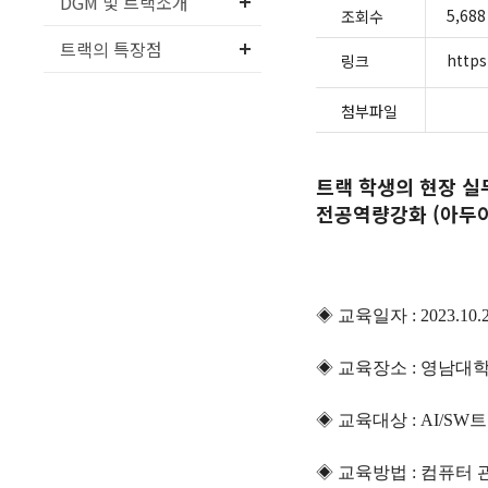
DGM 및 트랙소개
5,688
조회수
트랙의 특장점
http
링크
첨부파일
트랙 학생의 현장 실
전공역량강화 (아두이
◈ 교육일자 : 2023.10.28
◈ 교육장소 : 영남대학교
◈ 교육대상 : AI/SW
◈ 교육방법 : 컴퓨터 