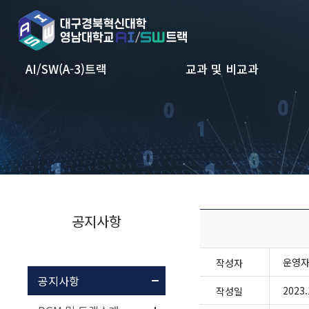
본문 바로가기
AI/SW(A-3)트랙
교과 및 비교과
공지사항
운영
작성자
공지사항
2023.
작성일