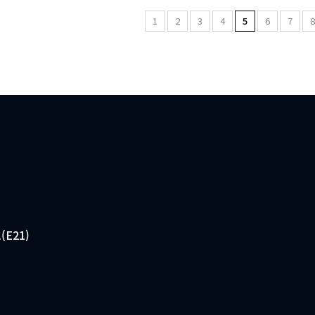
1
2
3
4
5
6
7
(E21)