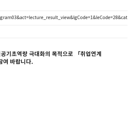
ogram03&act=lecture_result_view&lgCode=1&leCode=28&cate=&s
전공기초역량 극대화의 목적으로 「취업연계
참여 바랍니다.