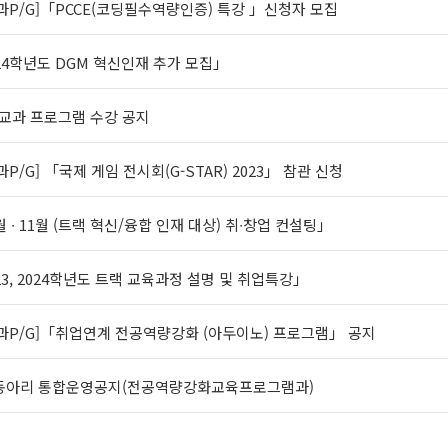
교과P/G]「PCCE(코딩필수역량인증) 특강 」신청자 모집
024학년도 DGM 혁신인재 추가 모집」
교과 프로그램 수강 공지
과P/G] 「국제 게임 전시회(G-STAR) 2023」 참관 신청
월 ∙ 11월 (트랙 혁신/융합 인재 대상) 취∙창업 컨설팅」
23, 2024학년도 트랙 교육과정 설명 및 취업특강」
교과P/G]「취업연계 전공역량강화 (아두이노) 프로그램」 공지
L동아리 통합운영공지(전공역량강화교육프로그램과)