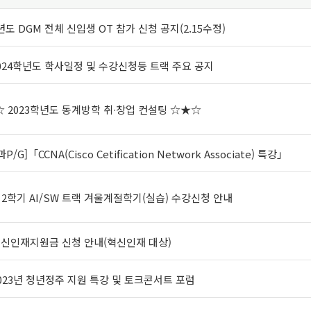
4년도 DGM 전체 신입생 OT 참가 신청 공지(2.15수정)
024학년도 학사일정 및 수강신청등 트랙 주요 공지
☆ 2023학년도 동계방학 취∙창업 컨설팅 ☆★☆
/G]「CCNA(Cisco Cetification Network Associate) 특강」
 2학기 AI/SW 트랙 겨울계절학기(실습) 수강신청 안내
 혁신인재지원금 신청 안내(혁신인재 대상)
2023년 청년정주 지원 특강 및 토크콘서트 포럼