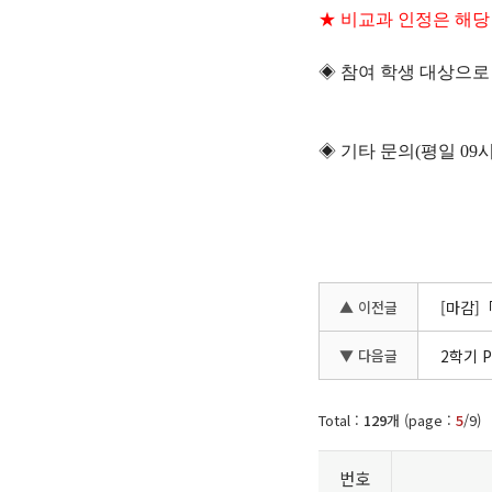
★ 비교과 인정은 해당 프
◈ 참여 학생 대상으로
◈ 기타 문의(평일 09시~17시
▲ 이전글
[마감]
▼ 다음글
2학기 
Total :
129
개 (page :
5
/9)
번호