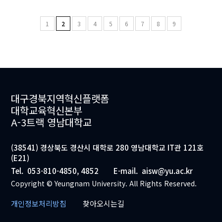
1
2
3
4
5
6
7
8
9
대구경북지역혁신플랫폼
대학교육혁신본부
A-3트랙 영남대학교
(38541) 경상북도 경산시 대학로 280 영남대학교 IT관 121호
(E21)
Tel.
053-810-4850, 4852
E-mail.
aisw@yu.ac.kr
Copyright © Yeungnam University. All Rights Reserved.
개인정보처리방침
찾아오시는길