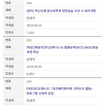
104
[공지] 혁신인재 본소속학과 현장실습 수강 시 유의사항
운영자
2024.09.30
7,016
103
[마감][재공지][비교과P/G] AI 활용능력(AICE) BASIC등급
과정 특강
운영자
2024.09.20
6,850
102
[마감][비교과P/G]「라즈베리파이와 깃허브의 활용」
프로그램 신청자 모집
운영자