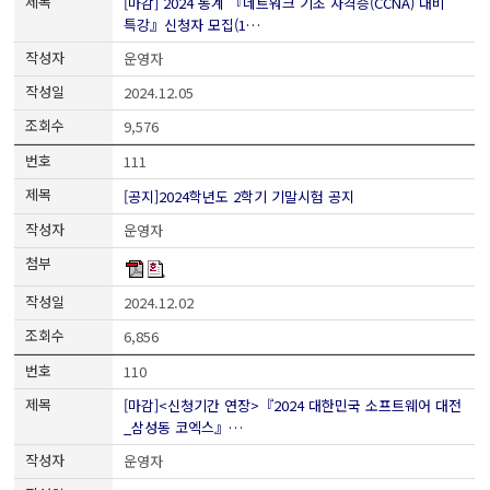
[마감] 2024 동계 『네트워크 기초 자격증(CCNA) 대비
특강』신청자 모집(1…
운영자
2024.12.05
9,576
111
[공지]2024학년도 2학기 기말시험 공지
운영자
2024.12.02
6,856
110
[마감]<신청기간 연장>『2024 대한민국 소프트웨어 대전
_삼성동 코엑스』…
운영자