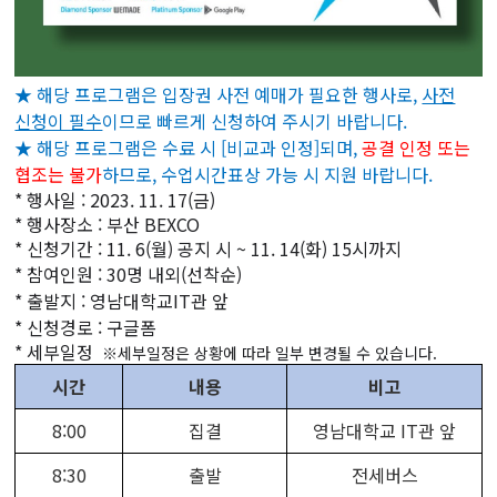
★ 해당 프로그램은 입장권 사전 예매가 필요한 행사로,
사전
신청이 필수
이므로 빠르게 신청하여 주시기 바랍니다.
★ 해당 프로그램은 수료 시 [비교과 인정]되며,
공결 인정 또는
협조는 불가
하므로, 수업시간표상 가능 시 지원 바랍니다.
*
행사일 : 2023. 11. 17(금)
*
행사장소 : 부산 BEXCO
*
신청기간 : 11. 6(월) 공지 시 ~ 11. 14(화) 15시까지
*
참여인원 : 30명 내외(선착순)
*
출발지 : 영남대학교IT관 앞
*
신청경로 : 구글폼
*
세부일정
※세부일정은 상황에 따라 일부 변경될 수 있습니다.
시간
내용
비고
8:00
집결
영남대학교 IT관 앞
8:30
출발
전세버스