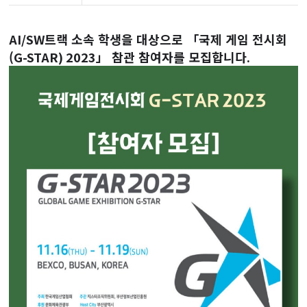
AI/SW
트랙 소속 학생을 대상으로 「국제 게임 전시회
(
G-STAR) 2023
」 참관 참여자를 모집합니다
.