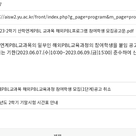
7
s://aisw2.yu.ac.kr/front/index.php?g_page=program&m_page=pr
023-2학기 산학연계PBL 교과목 해외PBL프로그램 참여학생 모집공고문.pdf
산학연계PBL교과목의 일부인 해외PBL교육과정의 참여학생을 붙임 
기한(2023.06.07.(수)10:00~2023.06.09.(금)15:00) 준수
PBL교과목 해외PBL교육과정 참여학생 모집(1단계)공고 취소
학년도 2학기 기말시험 시간표 안내