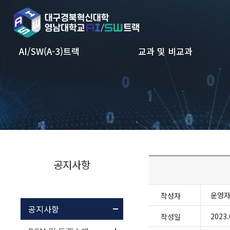
본문 바로가기
AI/SW(A-3)트랙
교과 및 비교과
공지사항
운영
작성자
공지사항
2023.
작성일