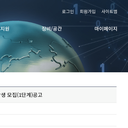
로그인
회원가입
사이트맵
 지원
장비/공간
마이페이지
생 모집(1단계)공고