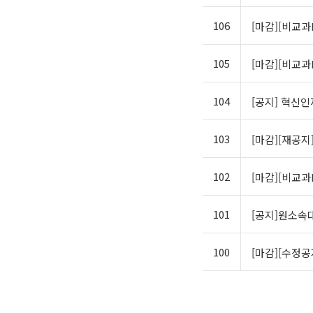
106
[마감][비교과
105
[마감][비교과P
104
[공지] 혁신
103
[마감][재공지]
102
[마감][비교
101
[공지]원소속대
100
[마감][수정공