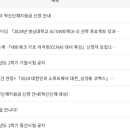
제목
-4차 혁신인재지원금 신청 안내
P/G] 「2024년 영남대학교 AI/SW트랙(A-3) 산학 프로젝트 성과…
4 동계 『네트워크 기초 자격증(CCNA) 대비 특강』신청자 모집(1…
학년도 2학기 기말시험 공지
기간 연장>『2024 대한민국 소프트웨어 대전_삼성동 코엑스』…
혁신인재지원금 신청 안내(혁신인재 대상)
 만나다!
학년도 2학기 중간시험 공지