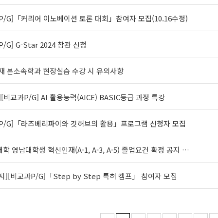
P/G]「커리어 이노베이션 토론 대회」참여자 모집(10.16수정)
/G] G-Star 2024 참관 신청
인재 본소속학과 현장실습 수강 시 유의사항
[비교과P/G] AI 활용능력(AICE) BASIC등급 과정 특강
과P/G]「라즈베리파이와 깃허브의 활용」프로그램 신청자 모집
학 영남대학생 혁신인재(A-1, A-3, A-5) 졸업요건 확정 공지 …
지][비교과P/G]「Step by Step 특허 캠프」 참여자 모집