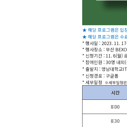
★ 해당 프로그램은 입
★ 해당 프로그램은 수료
*
행사일 : 2023. 11. 17
*
행사장소 : 부산 BEXC
*
신청기간 : 11. 6(월) 
*
참여인원 : 30명 내외
*
출발지 : 영남대학교I
*
신청경로 : 구글폼
*
세부일정
※세부일정은 
시간
8:00
8:30