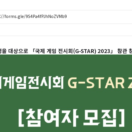
s://forms.gle/9S4Pa4fPJhNoZVMb9
생을 대상으로 「국제 게임 전시회(
G-STAR) 2023
」 참관