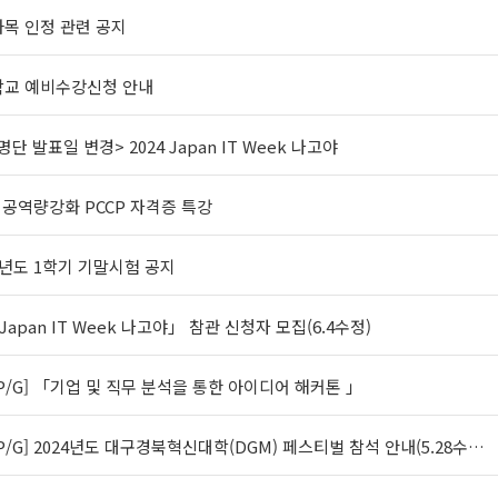
과목 인정 관련 공지
학교 예비수강신청 안내
단 발표일 변경> 2024 Japan IT Week 나고야
전공역량강화 PCCP 자격증 특강
4학년도 1학기 기말시험 공지
 Japan IT Week 나고야」 참관 신청자 모집(6.4수정)
P/G] 「기업 및 직무 분석을 통한 아이디어 해커톤 」
P/G] 2024년도 대구경북혁신대학(DGM) 페스티벌 참석 안내(5.28수…