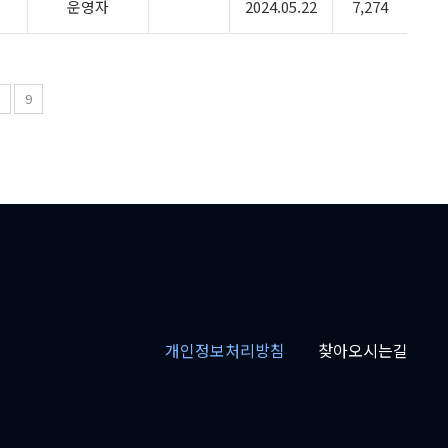
운영자
2024.05.22
7,274
8
9
개인정보처리방침
찾아오시는길