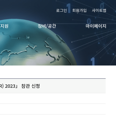
로그인
회원가입
사이트맵
 지원
장비/공간
마이페이지
R) 2023」 참관 신청