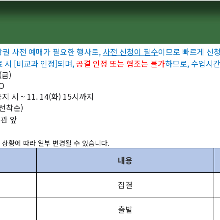
장권 사전 예매가 필요한 행사로,
사전 신청이 필수
이므로 빠르게 신
 시 [비교과 인정]되며,
공결 인정 또는 협조는 불가
하므로, 수업시간
(금)
O
공지 시 ~ 11. 14(화) 15시까지
(선착순)
T관 앞
상황에 따라 일부 변경될 수 있습니다.
내용
집결
출발