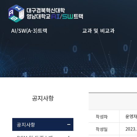
본문 바로가기
AI/SW(A-3)트랙
교과 및 비교과
공지사항
운영
작성자
공지사항
2023.
작성일