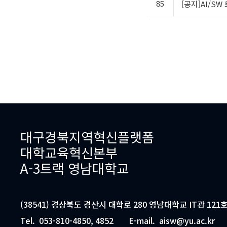
85
[공지]AI/S
대구경북지역혁신플랫폼
대학교육혁신본부
A-3트랙 영남대학교
(38541) 경상북도 경산시 대학로 280 영남대학교 IT관 121호
Tel.
053-810-4850, 4852
E-mail.
aisw@yu.ac.kr