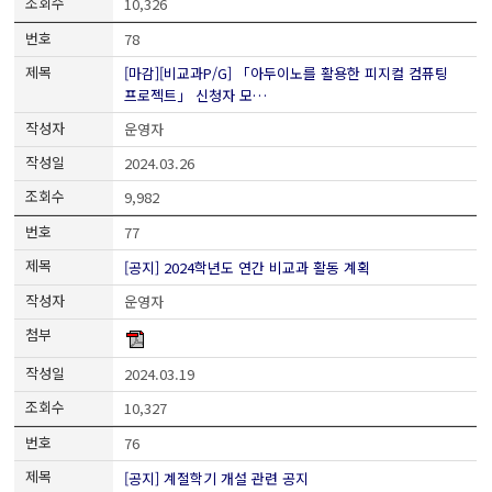
10,326
78
[마감][비교과P/G] 「아두이노를 활용한 피지컬 컴퓨팅
프로젝트」 신청자 모…
운영자
2024.03.26
9,982
77
[공지] 2024학년도 연간 비교과 활동 계획
운영자
2024.03.19
10,327
76
[공지] 계절학기 개설 관련 공지