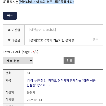
⑥통장사본
(영남대학교 학생의 경우 URP등록계좌)
목록
▲ 이전글
[이전글이 없습니다.]
운**
▼ 다음글
[공지]2025-2학기 기말시험 공지 (11.27. 수정)
Total :
129
개 (page :
4
/9)
검색
84
[마감]✨[취창업] 카카오 현직자와 함께하는 ‘취준 성공
컨설팅’ 참가자 …
운영자
2024.05.13