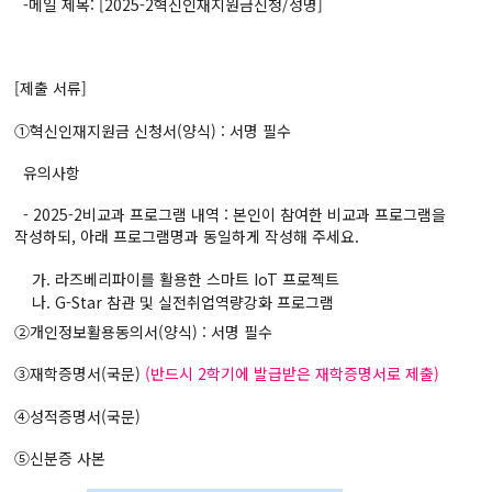
-메일 제목: [2025-2혁신인재지원금신청/성명]
[제출 서류]
①혁신인재지원금 신청서(양식) : 서명 필수
유의사항
- 2025-2비교과 프로그램 내역 : 본인이 참여한 비교과 프로그램을
작성하되, 아래 프로그램명과 동일하게 작성해 주세요.
가. 라즈베리파이를 활용한 스마트 IoT 프로젝트
나. G-Star 참관 및 실전취업역량강화 프로그램
②개인정보활용동의서(양식) : 서명 필수
③재학증명서(국문)
(반드시 2학기에 발급받은 재학증명서로 제출)
④성적증명서(국문)
⑤신분증 사본