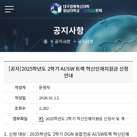
본문 바로가기
공지사항
홈
공지사항
공지사항
[공지]2025학년도 2학기 AI/SW 트랙 혁신인재지원금 신청
안내
작성자
운영자
작성일
2026.01.12.
조회수
2,282
첨부파일
2025학년도 2학기 혁신인재지원금 신청서 및 개인정보활용동의서(양식).hwpx
1. 신청 대상 : 2025학년도 2학기 DGM 융합전공 AI/SW트랙 혁신인재