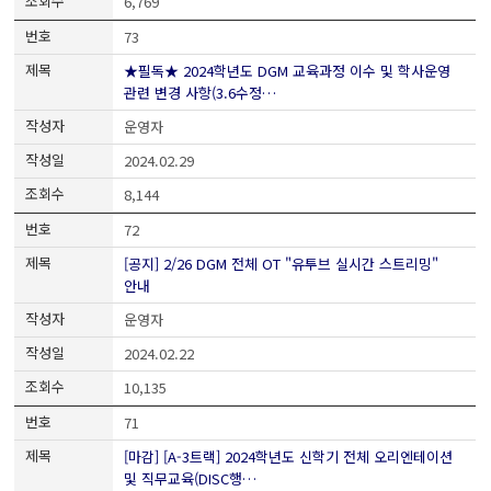
6,769
73
★필독★ 2024학년도 DGM 교육과정 이수 및 학사운영
관련 변경 사항(3.6수정…
운영자
2024.02.29
8,144
72
[공지] 2/26 DGM 전체 OT "유투브 실시간 스트리밍"
안내
운영자
2024.02.22
10,135
71
[마감] [A-3트랙] 2024학년도 신학기 전체 오리엔테이션
및 직무교육(DISC행…