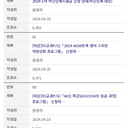
2024-1차 혁신인재지원금 신청 안내(혁신인재 대상)
운영자
2024.04.30
5,455
81
[마감][비교과P/G]「2024 AISW트랙 영어 스피킹
역량강화 프로그램」 신청자…
운영자
2024.04.25
6,471
80
[마감][비교과P/G]「AICE 특강(ASSOCIATE 등급 과정)
프로그램」 신청자 …
운영자
2024.04.16