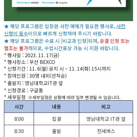
★ 해당 프로그램은 입장권 사전 예매가 필요한 행사로,
사전
신청이 필수
이므로 빠르게 신청하여 주시기 바랍니다.
★ 해당 프로그램은 수료 시 [비교과 인정]되며,
공결 인정 또는
협조는 불가
하므로, 수업시간표상 가능 시 지원 바랍니다.
*
행사일 : 2023. 11. 17(금)
*
행사장소 : 부산 BEXCO
*
신청기간 : 11. 6(월) 공지 시 ~ 11. 14(화) 15시까지
*
참여인원 : 30명 내외(선착순)
*
출발지 : 영남대학교IT관 앞
*
신청경로 : 구글폼
*
세부일정
※세부일정은 상황에 따라 일부 변경될 수 있습니다.
시간
내용
비고
8:00
집결
영남대학교 IT관 앞
8:30
출발
전세버스