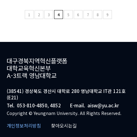
1
2
3
4
5
6
7
8
9
대구경북지역혁신플랫폼
대학교육혁신본부
A-3트랙 영남대학교
(38541) 경상북도 경산시 대학로 280 영남대학교 IT관 121호
(E21)
Tel.
053-810-4850, 4852
E-mail.
aisw@yu.ac.kr
Copyright © Yeungnam University. All Rights Reserved.
개인정보처리방침
찾아오시는길