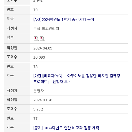
5,941
79
[A-3]2024학년도 1학기 중간시험 공지
트랙 최고관리자
2024.04.09
10,090
78
[마감][비교과P/G] 「아두이노를 활용한 피지컬 컴퓨팅
프로젝트」 신청자 모…
운영자
2024.03.26
9,752
77
[공지] 2024학년도 연간 비교과 활동 계획