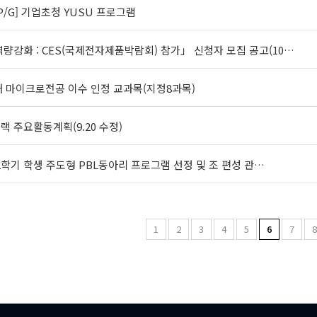
P/G] 기업초청 YUSU 프로그램
량강화 : CES(국제전자제품박람회) 참가」 신청자 모집 공고(10…
재 마이크로전공 이수 인정 교과목(지정8과목)
트랙 주요활동계획(9.20 수정)
 - 2학기 학생 주도형 PBL동아리 프로그램 선정 및 조 편성 관…
1
2
3
4
5
6
7