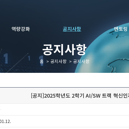
역량강화
공지사항
멘토링
공지사항
홈
공지사항
공지사항
[공지]2025학년도 2학기 AI/SW 트랙 혁
자
01.12.