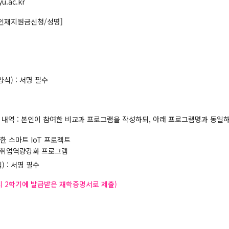
.ac.kr
혁신인재지원금신청/성명]
) : 서명 필수
램 내역 : 본인이 참여한 비교과 프로그램을 작성하되, 아래 프로그램명과 동일
 스마트 IoT 프로젝트
실전취업역량강화 프로그램
 : 서명 필수
시 2학기에 발급받은 재학증명서로 제출)