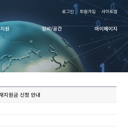
로그인
회원가입
사이트맵
 지원
장비/공간
마이페이지
신인재지원금 신청 안내