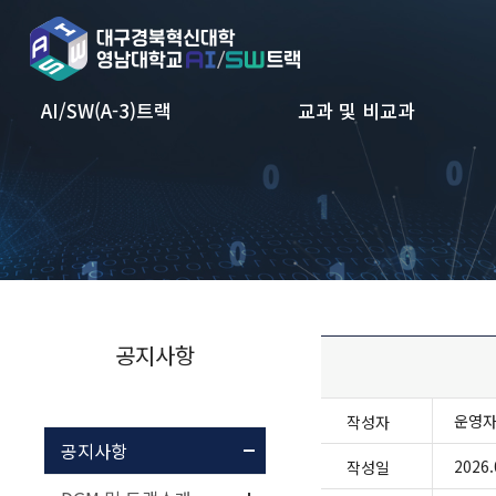
본문 바로가기
AI/SW(A-3)트랙
교과 및 비교과
공지사항
운영
작성자
공지사항
2026.
작성일