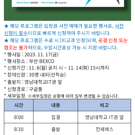
★ 해당 프로그램은 입장권 사전 예매가 필요한 행사로,
사전
신청이 필수
이므로 빠르게 신청하여 주시기 바랍니다.
★ 해당 프로그램은 수료 시 [비교과 인정]되며,
공결 인정 또는
협조는 불가
하므로, 수업시간표상 가능 시 지원 바랍니다.
*
행사일 : 2023. 11. 17(금)
*
행사장소 : 부산 BEXCO
*
신청기간 : 11. 6(월) 공지 시 ~ 11. 14(화) 15시까지
*
참여인원 : 30명 내외(선착순)
*
출발지 : 영남대학교IT관 앞
*
신청경로 : 구글폼
*
세부일정
※세부일정은 상황에 따라 일부 변경될 수 있습니다.
시간
내용
비고
8:00
집결
영남대학교 IT관 앞
8:30
출발
전세버스