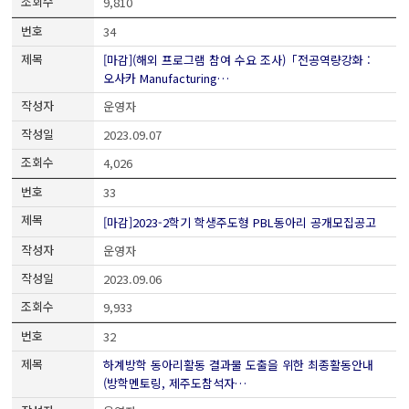
9,810
34
[마감](해외 프로그램 참여 수요 조사)「전공역량강화 :
오사카 Manufacturing…
운영자
2023.09.07
4,026
33
[마감]2023-2학기 학생주도형 PBL동아리 공개모집공고
운영자
2023.09.06
9,933
32
하계방학 동아리활동 결과물 도출을 위한 최종활동안내
(방학멘토링, 제주도참석자…