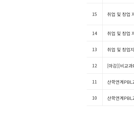
15
취업 및 창업 
14
취업 및 창업
13
취업 및 창업지
12
[마감][비교과
11
산학연계PBL
10
산학연계PBL