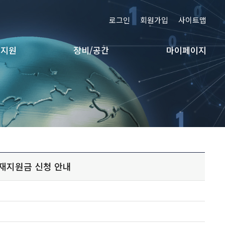
로그인
회원가입
사이트맵
 지원
장비/공간
마이페이지
신인재지원금 신청 안내