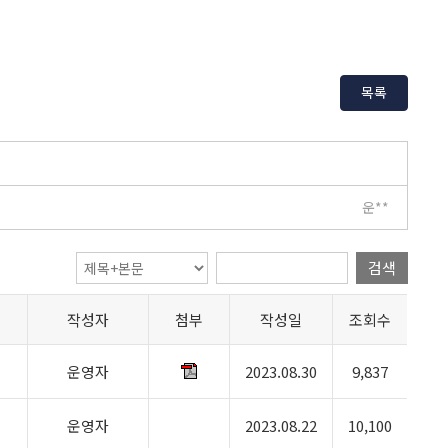
목록
운**
검색
작성자
첨부
작성일
조회수
운영자
2023.08.30
9,837
운영자
2023.08.22
10,100