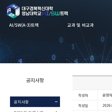
본문 바로가기
AI/SW(A-3)트랙
교과 및 비교과
공지사항
운영
작성자
공지사항
2026.
작성일