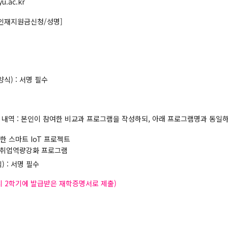
.ac.kr
혁신인재지원금신청/성명]
) : 서명 필수
램 내역 : 본인이 참여한 비교과 프로그램을 작성하되, 아래 프로그램명과 동일
 스마트 IoT 프로젝트
실전취업역량강화 프로그램
 : 서명 필수
시 2학기에 발급받은 재학증명서로 제출)