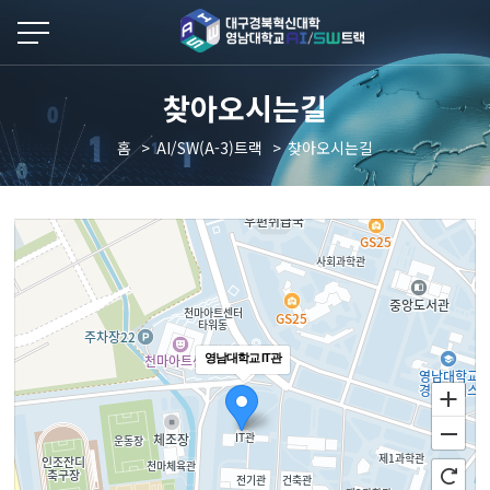
본문 바로가기
찾아오시는길
홈
AI/SW(A-3)트랙
찾아오시는길
영남대학교 IT관