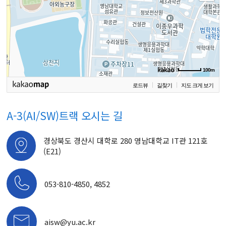
100m
로드뷰
길찾기
지도 크게 보기
A-3(AI/SW)트랙 오시는 길
경상북도 경산시 대학로 280 영남대학교 IT관 121호
(E21)
053-810-4850, 4852
aisw@yu.ac.kr